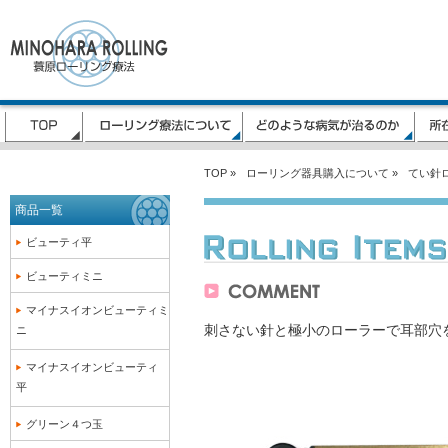
TOP »
ローリング器具購入について »
てい針
商品一覧
ビューティ平
ビューティミニ
マイナスイオンビューティミ
刺さない針と極小のローラーで耳部穴
ニ
マイナスイオンビューティ
平
グリーン４つ玉