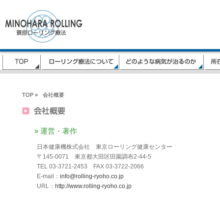
TOP »
会社概要
» 運営・著作
日本健康機株式会社 東京ローリング健康センター
〒145-0071 東京都大田区田園調布2-44-5
TEL 03-3721-2453 FAX 03-3722-2066
E-mail：
info@rolling-ryoho.co.jp
URL：
http://www.rolling-ryoho.co.jp